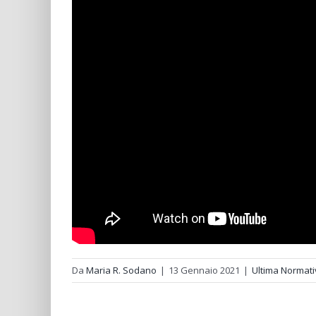
Da
Maria R. Sodano
|
13 Gennaio 2021
|
Ultima Normati