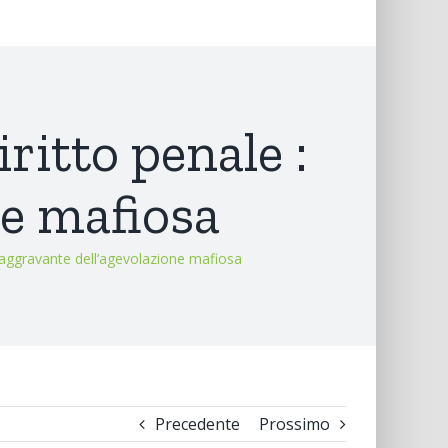
ritto penale :
ne mafiosa
 l’aggravante dell’agevolazione mafiosa
Precedente
Prossimo