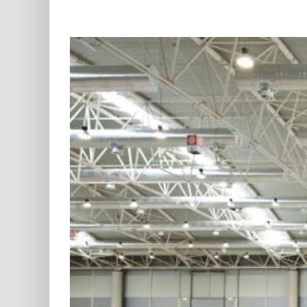
Ingrandisci
immagine