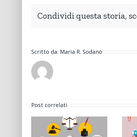
Condividi questa storia, sc
Scritto da:
Maria R. Sodano
Post correlati
L’accesso all’
attività sportiva