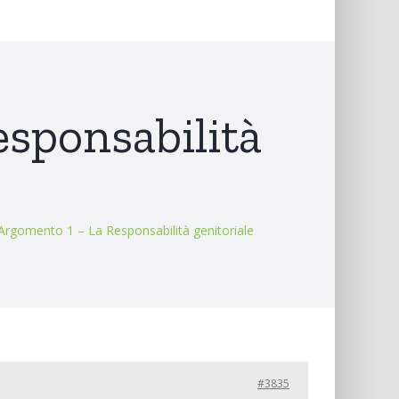
esponsabilità
 Argomento 1 – La Responsabilità genitoriale
#3835