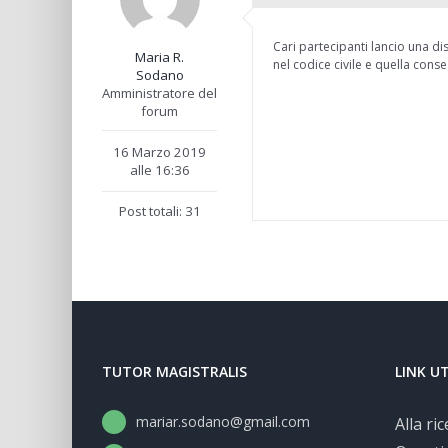
Cari partecipanti lancio una d
Maria R.
nel codice civile e quella conse
Sodano
Amministratore del
forum
16 Marzo 2019
alle 16:36
Post totali: 31
TUTOR MAGISTRALIS
LINK UT
mariar.sodano@gmail.com
Alla ri